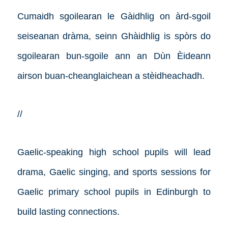
Cumaidh sgoilearan le Gàidhlig on àrd-sgoil
seiseanan dràma, seinn Ghàidhlig is spòrs do
sgoilearan bun-sgoile ann an Dùn Èideann
airson buan-cheanglaichean a stèidheachadh.
//
Gaelic-speaking high school pupils will lead
drama, Gaelic singing, and sports sessions for
Gaelic primary school pupils in Edinburgh to
build lasting connections.