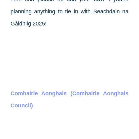
planning anything to tie in with Seachdain na
Gàidhlig 2025!
Comhairle Aonghais (Comhairle Aonghais
Council)