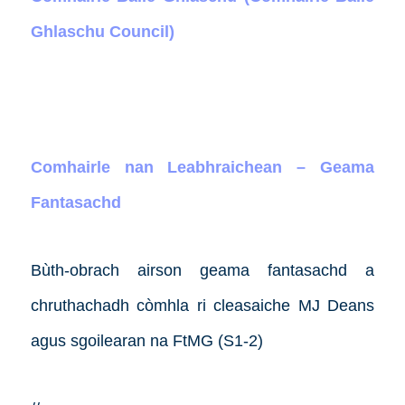
Ghlaschu Council)
Comhairle nan Leabhraichean – Geama
Fantasachd
Bùth-obrach airson geama fantasachd a
chruthachadh còmhla ri cleasaiche MJ Deans
agus sgoilearan na FtMG (S1-2)