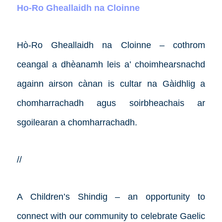
Ho-Ro Gheallaidh na Cloinne
Hò-Ro Gheallaidh na Cloinne – cothrom
ceangal a dhèanamh leis a’ choimhearsnachd
againn airson cànan is cultar na Gàidhlig a
chomharrachadh agus soirbheachais ar
sgoilearan a chomharrachadh.
//
A Children’s Shindig – an opportunity to
connect with our community to celebrate Gaelic