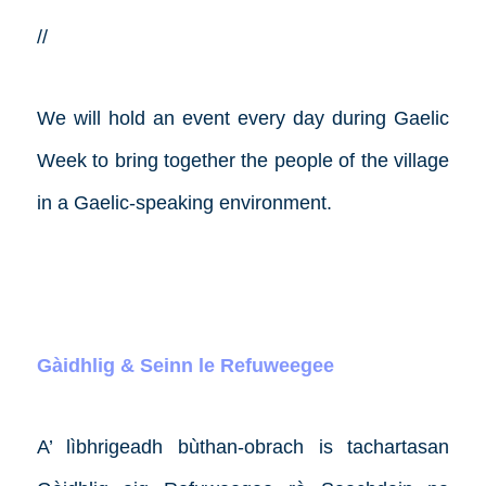
//
We will hold an event every day during Gaelic
Week to bring together the people of the village
in a Gaelic-speaking environment.
Gàidhlig & Seinn le Refuweegee
A’ lìbhrigeadh bùthan-obrach is tachartasan