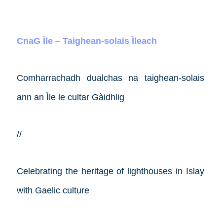
CnaG Ìle – Taighean-solais Ìleach
Comharrachadh dualchas na taighean-solais
ann an Ìle le cultar Gàidhlig
//
Celebrating the heritage of lighthouses in Islay
with Gaelic culture