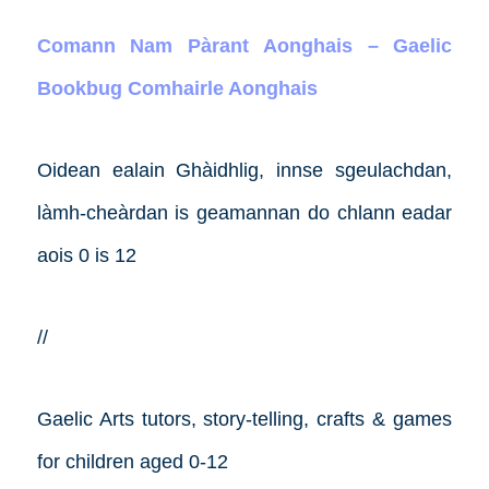
Comann Nam Pàrant Aonghais – Gaelic
Bookbug Comhairle Aonghais
Oidean ealain Ghàidhlig, innse sgeulachdan,
làmh-cheàrdan is geamannan do chlann eadar
aois 0 is 12
//
Gaelic Arts tutors, story-telling, crafts & games
for children aged 0-12