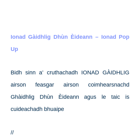
Ionad Gàidhlig Dhùn Èideann – Ionad Pop
Up
Bidh sinn a’ cruthachadh IONAD GÀIDHLIG
airson feasgar airson coimhearsnachd
Ghàidhlig Dhùn Èideann agus le taic is
cuideachadh bhuaipe
//