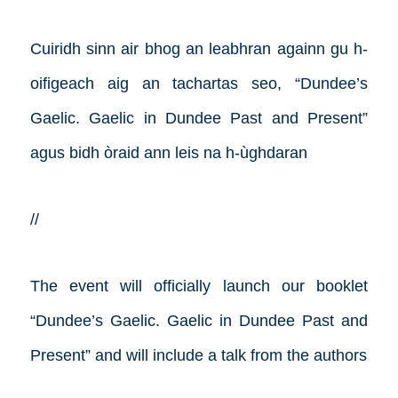
Cuiridh sinn air bhog an leabhran againn gu h-
oifigeach aig an tachartas seo, “Dundee’s
Gaelic. Gaelic in Dundee Past and Present”
agus bidh òraid ann leis na h-ùghdaran
//
The event will officially launch our booklet
“Dundee’s Gaelic. Gaelic in Dundee Past and
Present” and will include a talk from the authors