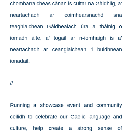
chomharraicheas cànan is cultar na Gàidhlig, a’
neartachadh ar coimhearsnachd sna
teaghlaichean Gàidhealach ùra a thàinig o
iomadh àite, a’ togail ar n-ìomhaigh is a’
neartachadh ar ceanglaichean ri buidhnean
ionadail.
//
Running a showcase event and community
ceilidh to celebrate our Gaelic language and
culture, help create a strong sense of