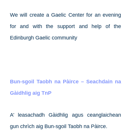
We will create a Gaelic Center for an evening
for and with the support and help of the
Edinburgh Gaelic community
Bun-sgoil Taobh na Pàirce – Seachdain na
Gàidhlig aig TnP
A’ leasachadh Gàidhlig agus ceanglaichean
gun chrìch aig Bun-sgoil Taobh na Pàirce.