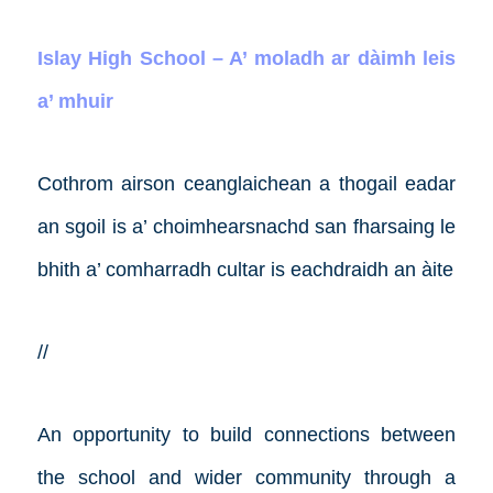
Islay High School – A’ moladh ar dàimh leis
a’ mhuir
Cothrom airson ceanglaichean a thogail eadar
an sgoil is a’ choimhearsnachd san fharsaing le
bhith a’ comharradh cultar is eachdraidh an àite
//
An opportunity to build connections between
the school and wider community through a