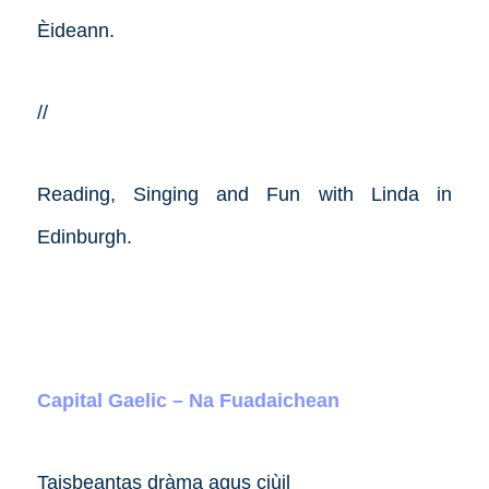
Èideann.
//
Reading, Singing and Fun with Linda in
Edinburgh.
Capital Gaelic – Na Fuadaichean
Taisbeantas dràma agus ciùil