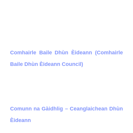
Comhairle Baile Dhùn Èideann (Comhairle
Baile Dhùn Èideann Council)
Comunn na Gàidhlig – Ceanglaichean Dhùn
Èideann