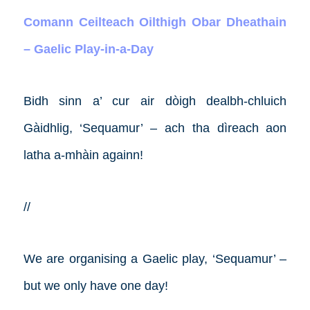
Comann Ceilteach Oilthigh Obar Dheathain
– Gaelic Play-in-a-Day
Bidh sinn a’ cur air dòigh dealbh-chluich
Gàidhlig, ‘Sequamur’ – ach tha dìreach aon
latha a-mhàin againn!
//
We are organising a Gaelic play, ‘Sequamur’ –
but we only have one day!