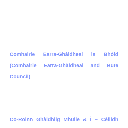
Comhairle Earra-Ghàidheal is Bhòid
(Comhairle Earra-Ghàidheal and Bute
Council)
Co-Roinn Ghàidhlig Mhuile & Ì – Cèilidh