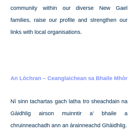
community within our diverse New Gael
families, raise our profile and strengthen our
links with local organisations.
An Lòchran – Ceanglaichean sa Bhaile Mhòr
Nì sinn tachartas gach latha tro sheachdain na
Gàidhlig airson muinntir a’ bhaile a
chruinneachadh ann an àrainneachd Ghàidhlig.