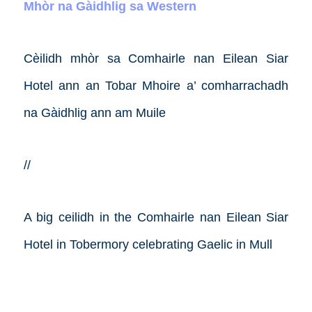
Mhòr na Gàidhlig sa Western
Cèilidh mhòr sa Comhairle nan Eilean Siar
Hotel ann an Tobar Mhoire a’ comharrachadh
na Gàidhlig ann am Muile
//
A big ceilidh in the Comhairle nan Eilean Siar
Hotel in Tobermory celebrating Gaelic in Mull