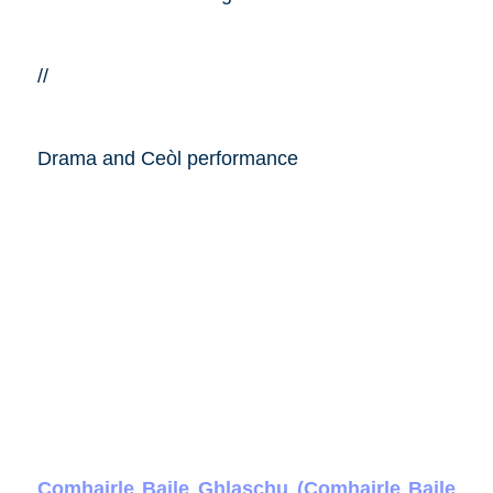
//
Drama and Ceòl performance
Comhairle Baile Ghlaschu (Comhairle Baile