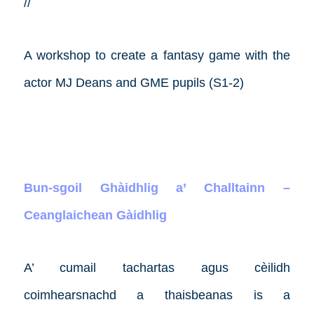
//
A workshop to create a fantasy game with the
actor MJ Deans and GME pupils (S1-2)
Bun-sgoil Ghàidhlig a’ Challtainn –
Ceanglaichean Gàidhlig
A’ cumail tachartas agus cèilidh
coimhearsnachd a thaisbeanas is a