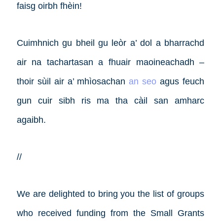
faisg oirbh fhèin!
Cuimhnich gu bheil gu leòr a’ dol a bharrachd
air na tachartasan a fhuair maoineachadh –
thoir sùil air a’ mhìosachan
an seo
agus feuch
gun cuir sibh ris ma tha càil san amharc
agaibh.
//
We are delighted to bring you the list of groups
who received funding from the Small Grants