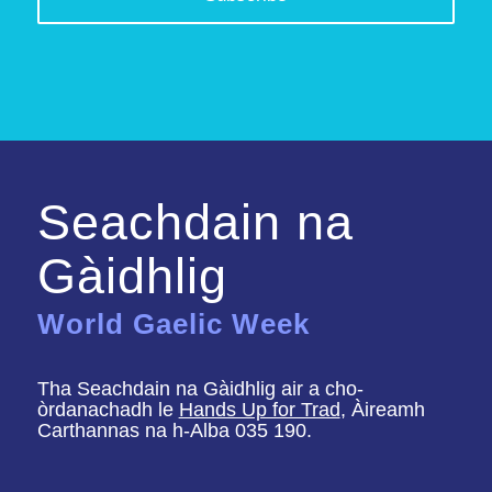
Seachdain na
Gàidhlig
World Gaelic Week
Tha Seachdain na Gàidhlig air a cho-
òrdanachadh le
Hands Up for Trad
, Àireamh
Carthannas na h-Alba 035 190.