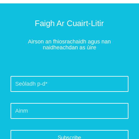
Faigh Ar Cuairt-Litir
Airson an fhiosrachaidh agus nan
naidheachdan as ùire