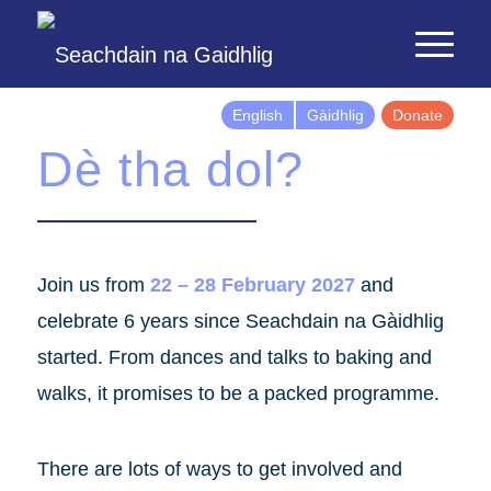
English
Gàidhlig
Donate
Dè tha dol?
Join us from
22 – 28 February 2027
and
celebrate 6 years since Seachdain na Gàidhlig
started. From dances and talks to baking and
walks, it promises to be a packed programme.
There are lots of ways to get involved and