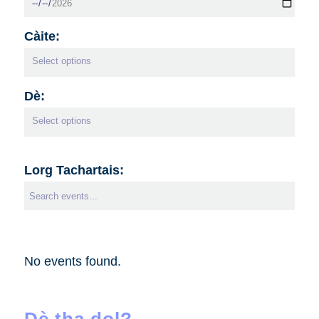
Càite:
Dè:
Lorg Tachartais:
No events found.