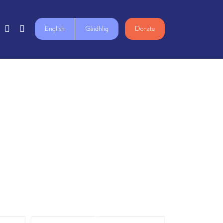
English
Gàidhlig
Donate