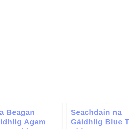
a Beagan
Seachdain na
idhlig Agam
Gàidhlig Blue T