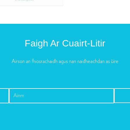
Faigh Ar Cuairt-Litir
Airson an fhiosrachaidh agus nan naidheachdan as ùire