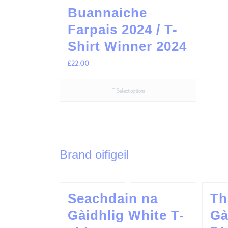
Buannaiche
Farpais 2024 / T-
Shirt Winner 2024
£
22.00
Select options
Brand oifigeil
Seachdain na
Th
Gàidhlig White T-
Gà