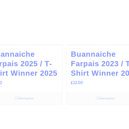
annaiche
Buannaiche
rpais 2025 / T-
Farpais 2023 / 
irt Winner 2025
Shirt Winner 2
00
£
22.00
Select options
Select options