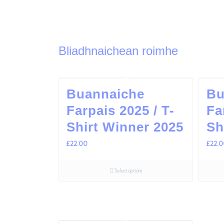
Bliadhnaichean roimhe
Buannaiche
Bu
Farpais 2025 / T-
Fa
Shirt Winner 2025
Sh
£
22.00
£
22.
Select options