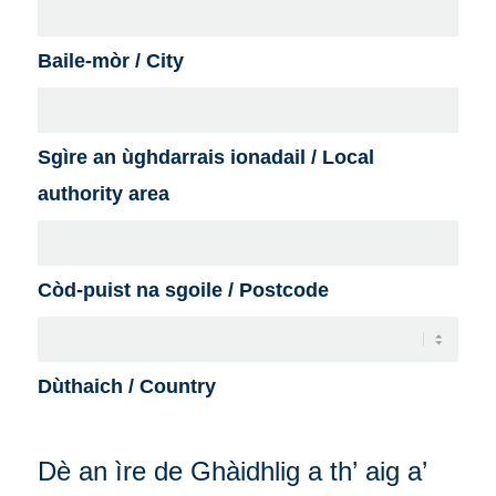
Baile-mòr / City
Sgìre an ùghdarrais ionadail / Local
authority area
Còd-puist na sgoile / Postcode
Dùthaich / Country
Dè an ìre de Ghàidhlig a th’ aig a’