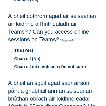
A bheil cothrom agad air seiseanan
air loidhne a fhrithealadh air
Teams? / Can you access online
sessions on Teams?
(Required)
Tha (Yes)
Chan eil (No)
Chan eil mi cinnteach (I'm not sure)
A bheil an sgoil agad saor airson
pàirt a ghabhail ann an seiseanan
bhùthan-obrach air loidhne eadar