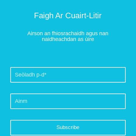
Faigh Ar Cuairt-Litir
Airson an fhiosrachaidh agus nan
naidheachdan as ùire