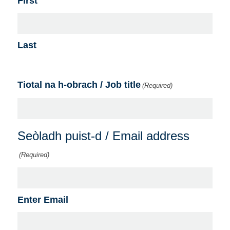
First
Last
Tiotal na h-obrach / Job title
(Required)
Seòladh puist-d / Email address
(Required)
Enter Email