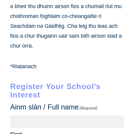
a bheir thu dhuinn airson fios a chumail riut mu
chothroman foghlaim co-cheangailte ri
Seachdain na Gàidhlig. Cha leig thu leas ach
fios a chur thugainn uair sam bith airson stad a
chur orra.
*Riatanach
Register Your School’s
Interest
Ainm slàn / Full name
(Required)