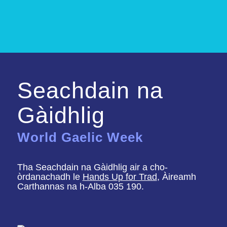
Seachdain na
Gàidhlig
World Gaelic Week
Tha Seachdain na Gàidhlig air a cho-
òrdanachadh le
Hands Up for Trad
, Àireamh
Carthannas na h-Alba 035 190.