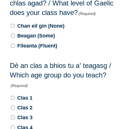
chlas agad? / What level of Gaelic
does your class have?
(Required)
Chan eil gin (None)
Beagan (Some)
Fileanta (Fluent)
Dè an clas a bhios tu a’ teagasg /
Which age group do you teach?
(Required)
Clas 1
Clas 2
Clas 3
Clas 4