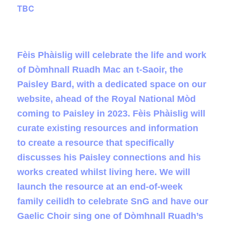
TBC
Fèis Phàislig will celebrate the life and work
of Dòmhnall Ruadh Mac an t-Saoir, the
Paisley Bard, with a dedicated space on our
website, ahead of the Royal National Mòd
coming to Paisley in 2023. Fèis Phàislig will
curate existing resources and information
to create a resource that specifically
discusses his Paisley connections and his
works created whilst living here. We will
launch the resource at an end-of-week
family ceilidh to celebrate SnG and have our
Gaelic Choir sing one of Dòmhnall Ruadh’s