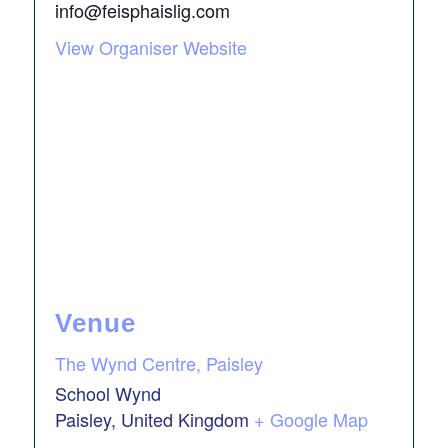
info@feisphaislig.com
View Organiser Website
Venue
The Wynd Centre, Paisley
School Wynd
Paisley
,
United Kingdom
+ Google Map