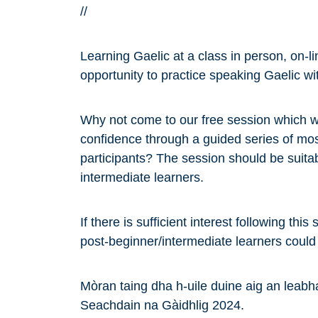
//
Learning Gaelic at a class in person, on-l
opportunity to practice speaking Gaelic wi
Why not come to our free session which wil
confidence through a guided series of mos
participants? The session should be suita
intermediate learners.
If there is sufficient interest following th
post-beginner/intermediate learners could
Mòran taing dha h-uile duine aig an leabh
Seachdain na Gàidhlig 2024.