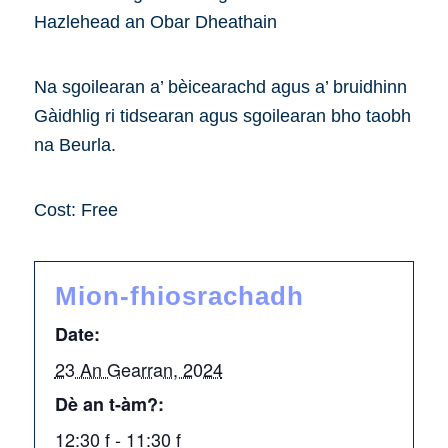
Hazlehead an Obar Dheathain
Na sgoilearan a’ bèicearachd agus a’ bruidhinn
Gàidhlig ri tidsearan agus sgoilearan bho taobh
na Beurla.
Cost: Free
Mion-fhiosrachadh
Date:
23 An Gearran, 2024
Dè an t-àm?:
12:30 f - 11:30 f