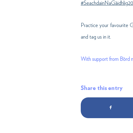
#SeachdainNaGàidhlig2
Practice your favourite 
and tag us in it.
With support from Bòrd n
Share this entry