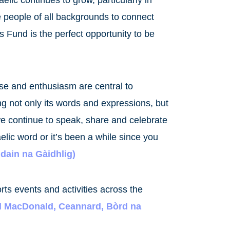
 people of all backgrounds to connect
 Fund is the perfect opportunity to be
use and enthusiasm are central to
g not only its words and expressions, but
t we continue to speak, share and celebrate
elic word or it’s been a while since you
dain na Gàidhlig)
rts events and activities across the
d MacDonald, Ceannard, Bòrd na