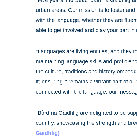
urban areas. Our mission is to foster an
with the language, whether they are fluen
able to get involved and play your part i
“Languages are living entities, and they t
maintaining language skills and proficien
the culture, traditions and history embedde
it; ensuring it remains a vibrant part of 
connected with the language, our message 
“Bòrd na Gàidhlig are delighted to be sup
country, showcasing the strength and brea
Gàidhlig)